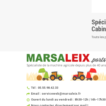
Spéci
Cabi
Touts les 
Tél : 05.55.98.42.33
Email : serviceweb@marsaleix.fr
Ouvert du lundi au vendredi : 8h30-12h | 14h-17h30
Nous contacter directement par mail !