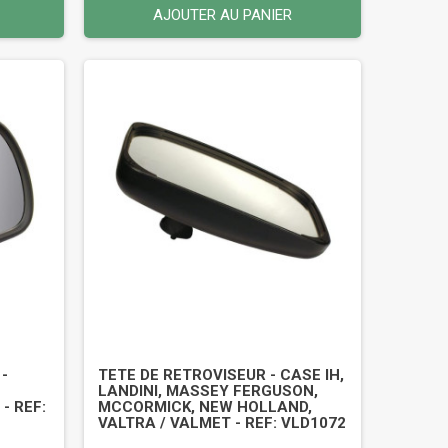
AJOUTER AU PANIER
-
TETE DE RETROVISEUR - CASE IH,
LANDINI, MASSEY FERGUSON,
- REF:
MCCORMICK, NEW HOLLAND,
VALTRA / VALMET - REF: VLD1072