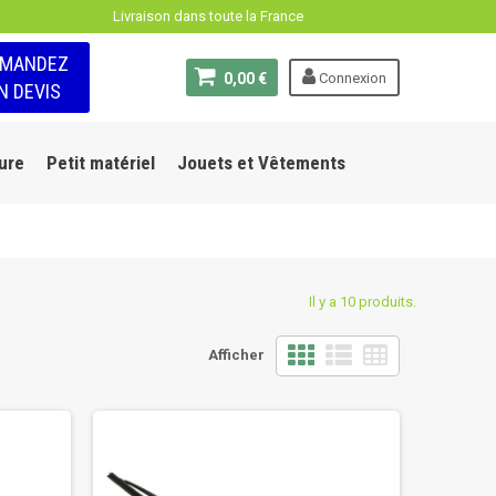
Livraison dans toute la France
EMANDEZ
0,00 €
Connexion
N DEVIS
ure
Petit matériel
Jouets et Vêtements
Il y a 10 produits.
Afficher