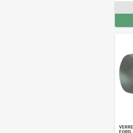
VERRE 
FORD,