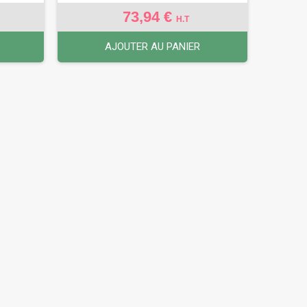
73,94 €
H.T
AJOUTER AU PANIER