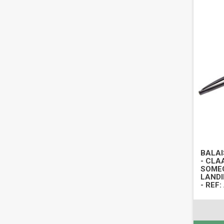
BALAI
- CLA
SOMEC
LANDI
- REF