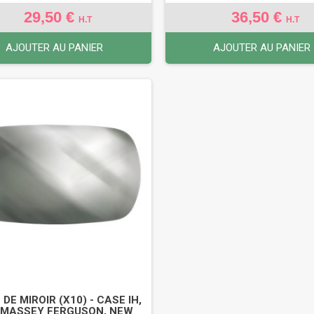
29,50 €
36,50 €
H.T
H.T
AJOUTER AU PANIER
AJOUTER AU PANIER
DE MIROIR (X10) - CASE IH,
 MASSEY FERGUSON, NEW