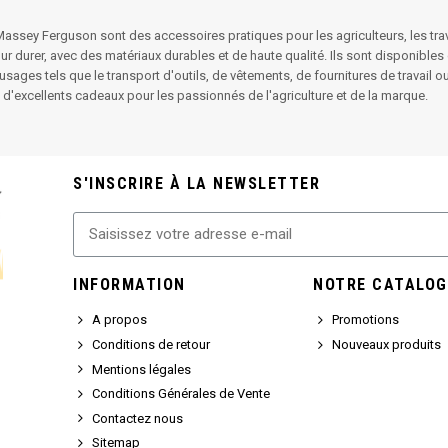
assey Ferguson sont des accessoires pratiques pour les agriculteurs, les trava
r durer, avec des matériaux durables et de haute qualité. Ils sont disponibles 
 usages tels que le transport d'outils, de vêtements, de fournitures de trava
d'excellents cadeaux pour les passionnés de l'agriculture et de la marque.
S'INSCRIRE À LA NEWSLETTER
INFORMATION
NOTRE CATALOG
A propos
Promotions
Conditions de retour
Nouveaux produits
Mentions légales
Conditions Générales de Vente
Contactez nous
Sitemap