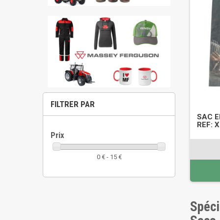
FILTRER PAR
SAC E
REF: 
Prix
0 € - 15 €
Spéci