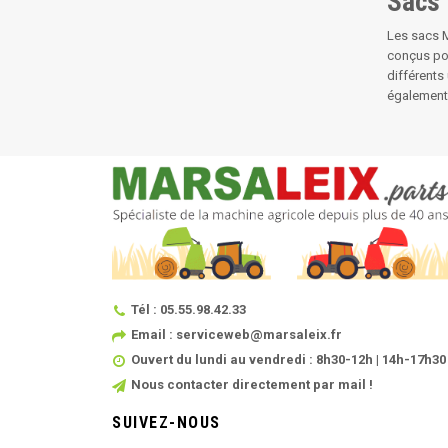
Sacs
Les sacs M
conçus pou
différents
également 
Tél : 05.55.98.42.33
Email : serviceweb@marsaleix.fr
Ouvert du lundi au vendredi : 8h30-12h | 14h-17h30
Nous contacter directement par mail !
SUIVEZ-NOUS