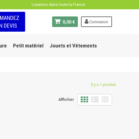
Livraison dans toute la France
EMANDEZ
0,00 €
Connexion
N DEVIS
ure
Petit matériel
Jouets et Vêtements
Il y a 1 produit.
Afficher