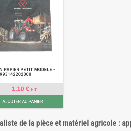
N PAPIER PETIT MODELE -
X993142202000
1,10 €
H.T
AJOUTER AU PANIER
aliste de la pièce et matériel agricole : a