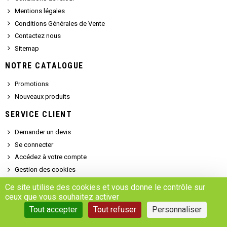
Mentions légales
Conditions Générales de Vente
Contactez nous
Sitemap
NOTRE CATALOGUE
Promotions
Nouveaux produits
SERVICE CLIENT
Demander un devis
Se connecter
Accédez à votre compte
Gestion des cookies
Ce site utilise des cookies et vous donne le contrôle sur
ceux que vous souhaitez activer
Copyright © 2025 - MARSALEIX.parts
Tout accepter
Tout refuser
Personnaliser