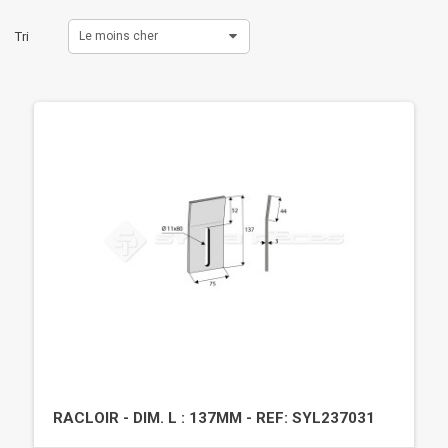
Tri
Le moins cher
RACLOIR - DIM. L : 137MM - REF: SYL237031