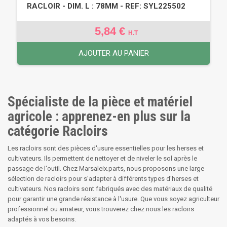
RACLOIR - DIM. L : 78MM - REF: SYL225502
5,84 €
H.T
AJOUTER AU PANIER
Spécialiste de la pièce et matériel
agricole : apprenez-en plus sur la
catégorie Racloirs
Les racloirs sont des pièces d'usure essentielles pour les herses et
cultivateurs. Ils permettent de nettoyer et de niveler le sol après le
passage de l'outil. Chez Marsaleix.parts, nous proposons une large
sélection de racloirs pour s'adapter à différents types d'herses et
cultivateurs. Nos racloirs sont fabriqués avec des matériaux de qualité
pour garantir une grande résistance à l'usure. Que vous soyez agriculteur
professionnel ou amateur, vous trouverez chez nous les racloirs
adaptés à vos besoins.