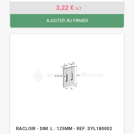
3,22 €
H.T
AJOUTER AU PANIER
RACLOIR - DIM. L : 125MM - REF: SYL180002