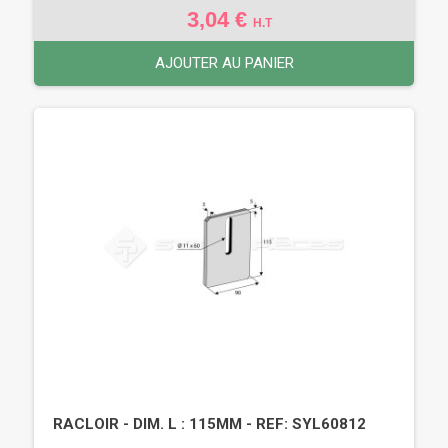
3,04 €
H.T
AJOUTER AU PANIER
RACLOIR - DIM. L : 115MM - REF: SYL60812