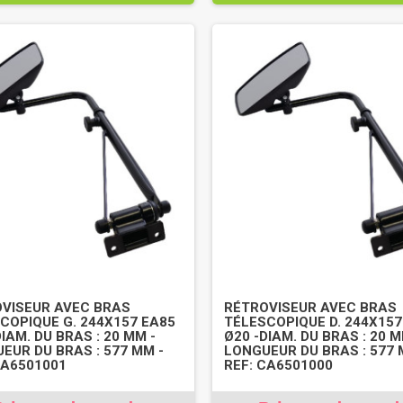
VISEUR AVEC BRAS
RÉTROVISEUR AVEC BRAS
COPIQUE G. 244X157 EA85
TÉLESCOPIQUE D. 244X157
IAM. DU BRAS : 20 MM -
Ø20 -DIAM. DU BRAS : 20 M
EUR DU BRAS : 577 MM -
LONGUEUR DU BRAS : 577 
CA6501001
REF: CA6501000