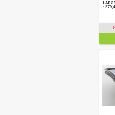
LARGE
: 279