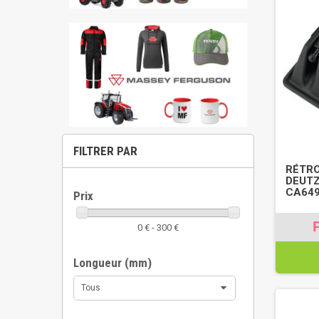
FILTRER PAR
RÉTRO
DEUTZ
CA64
Prix
0 € - 300 €
Longueur (mm)
Tous