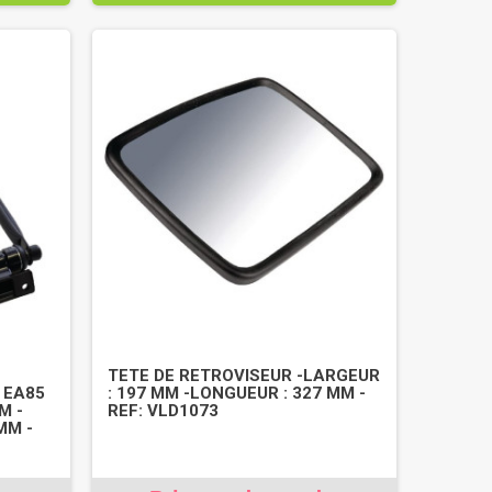
TETE DE RETROVISEUR -LARGEUR
 EA85
: 197 MM -LONGUEUR : 327 MM -
M -
REF: VLD1073
MM -