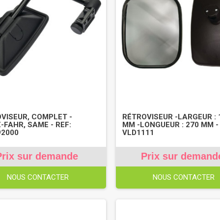
VISEUR, COMPLET -
RÉTROVISEUR -LARGEUR : 
-FAHR, SAME - REF:
MM -LONGUEUR : 270 MM -
92000
VLD1111
Prix sur demande
Prix sur demand
NOUS CONTACTER
NOUS CONTACTER