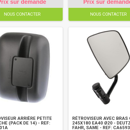
Prix sur demande
Prix sur demand
NOUS CONTACTER
NOUS CONTACTER
VISEUR ARRIÈRE PETITE
RÉTROVISEUR AVEC BRAS 
HE (PACK DE 14) - REF:
245X180 EA40 Ø20 - DEUT
01A
FAHR, SAME - REF: CA659