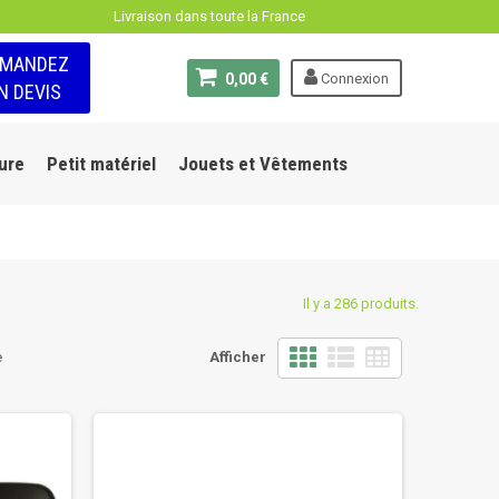
Livraison dans toute la France
EMANDEZ
0,00 €
Connexion
N DEVIS
ure
Petit matériel
Jouets et Vêtements
Il y a 286 produits.
e
Afficher