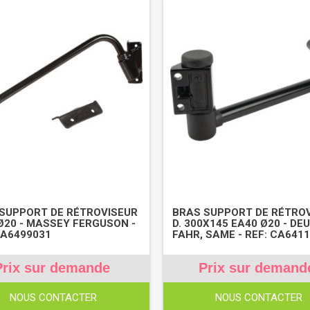
SUPPORT DE RÉTROVISEUR
BRAS SUPPORT DE RÉTRO
Ø20 - MASSEY FERGUSON -
D. 300X145 EA40 Ø20 - DE
CA6499031
FAHR, SAME - REF: CA641
Prix sur demande
Prix sur demand
NOUS CONTACTER
NOUS CONTACTER