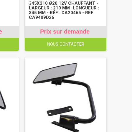
345X210 Ø20 12V CHAUFFANT -
LARGEUR : 210 MM -LONGUEUR :
345 MM - RÉF : DA20465 - REF:
CA9409D26
e
Prix sur demande
NOUS CONTACTER