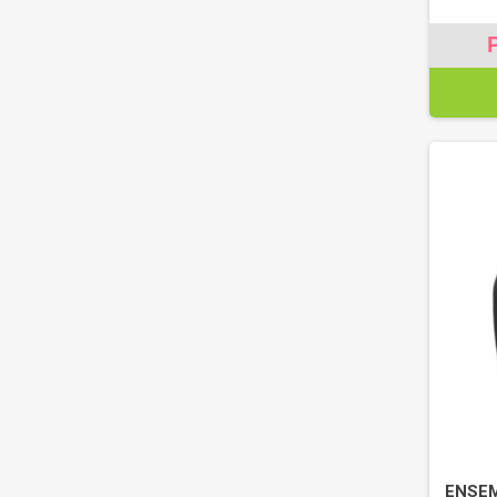
ENSEM