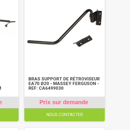
BRAS SUPPORT DE RÉTROVISEUR
EA70 Ø20 - MASSEY FERGUSON -
M
REF: CA6499030
e
Prix sur demande
NOUS CONTACTER