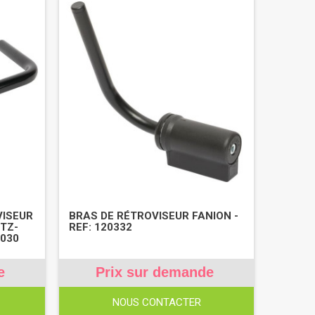
VISEUR
BRAS DE RÉTROVISEUR FANION -
UTZ-
REF: 120332
1030
e
Prix sur demande
NOUS CONTACTER