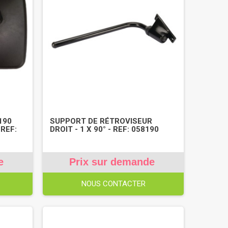
190
SUPPORT DE RÉTROVISEUR
 REF:
DROIT - 1 X 90° - REF: 058190
e
Prix sur demande
NOUS CONTACTER