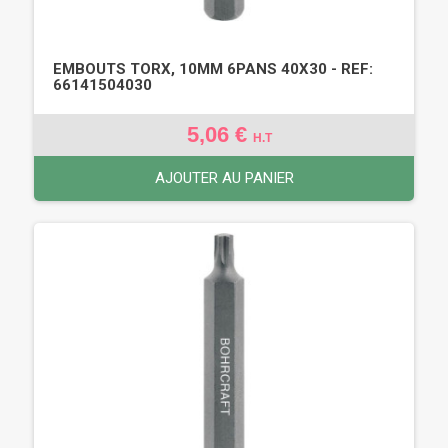
EMBOUTS TORX, 10MM 6PANS 40X30 - REF:
66141504030
5,06 €
H.T
AJOUTER AU PANIER