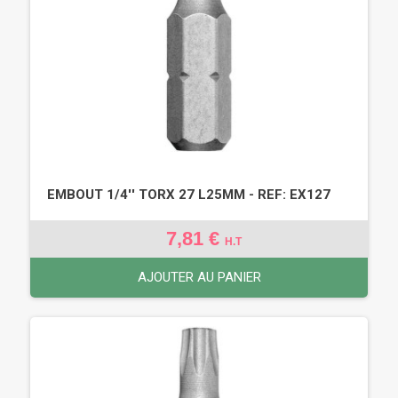
EMBOUT 1/4'' TORX 27 L25MM - REF: EX127
7,81 €
H.T
AJOUTER AU PANIER