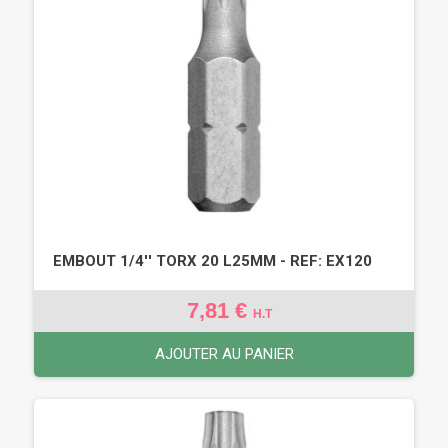
EMBOUT 1/4'' TORX 20 L25MM - REF: EX120
7,81 €
H.T
AJOUTER AU PANIER