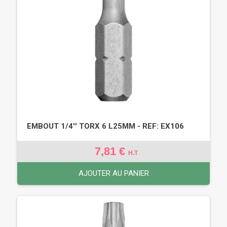
EMBOUT 1/4'' TORX 6 L25MM - REF: EX106
7,81 €
H.T
AJOUTER AU PANIER