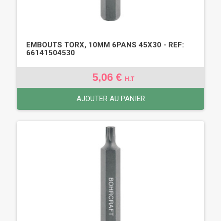
EMBOUTS TORX, 10MM 6PANS 45X30 - REF:
66141504530
5,06 €
H.T
AJOUTER AU PANIER