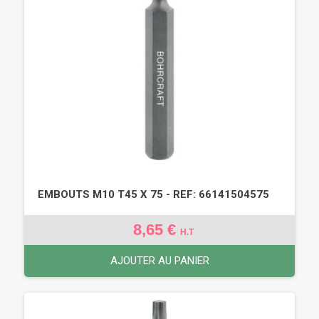
EMBOUTS M10 T45 X 75 - REF: 66141504575
8,65 €
H.T
AJOUTER AU PANIER