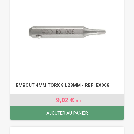
EMBOUT 4MM TORX 8 L28MM - REF: EX008
9,02 €
H.T
AJOUTER AU PANIER