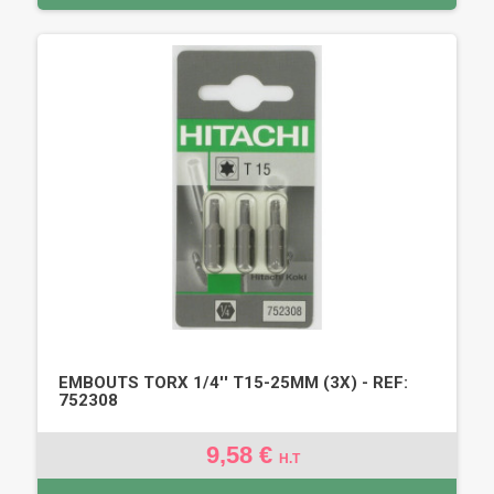
EMBOUTS TORX 1/4'' T15-25MM (3X) - REF:
752308
9,58 €
H.T