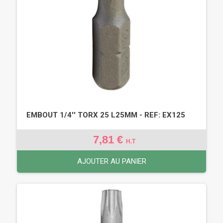
EMBOUT 1/4'' TORX 25 L25MM - REF: EX125
7,81 €
H.T
AJOUTER AU PANIER