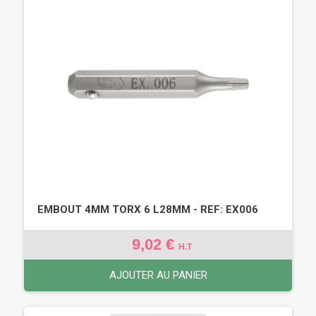
EMBOUT 4MM TORX 6 L28MM - REF: EX006
9,02 €
H.T
AJOUTER AU PANIER