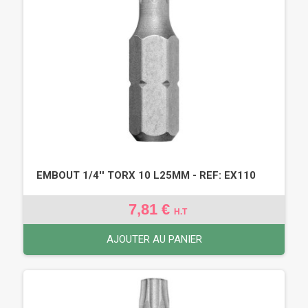
EMBOUT 1/4'' TORX 10 L25MM - REF: EX110
7,81 €
H.T
AJOUTER AU PANIER