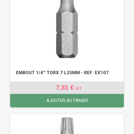
EMBOUT 1/4'' TORX 7 L25MM - REF: EX107
7,81 €
H.T
AJOUTER AU PANIER