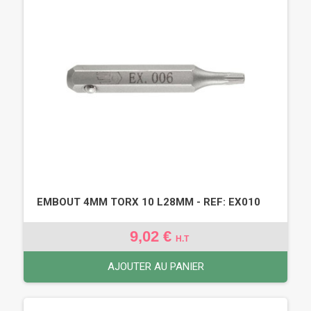
EMBOUT 4MM TORX 10 L28MM - REF: EX010
9,02 €
H.T
AJOUTER AU PANIER