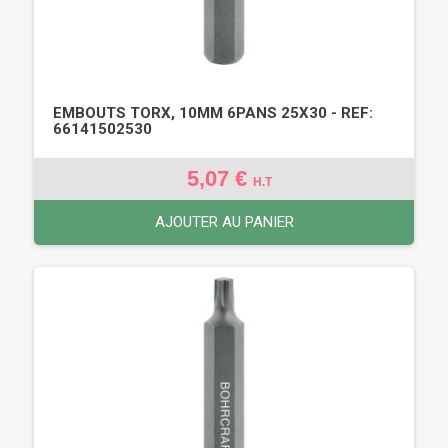
EMBOUTS TORX, 10MM 6PANS 25X30 - REF:
66141502530
5,07 €
H.T
AJOUTER AU PANIER