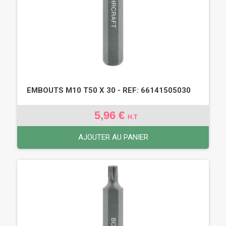
EMBOUTS M10 T50 X 30 - REF: 66141505030
5,96 €
H.T
AJOUTER AU PANIER