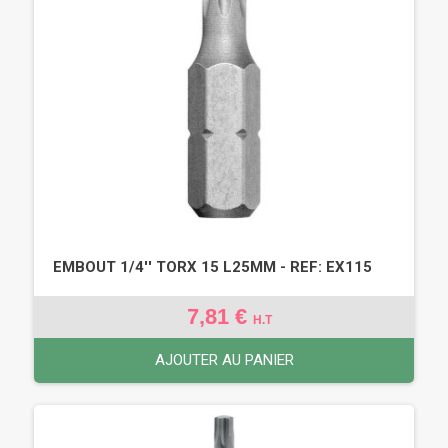
EMBOUT 1/4'' TORX 15 L25MM - REF: EX115
7,81 €
H.T
AJOUTER AU PANIER