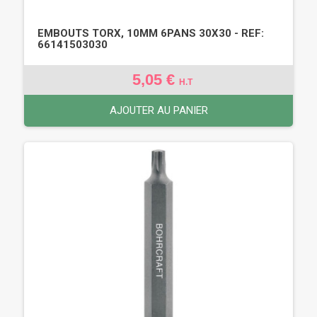
EMBOUTS TORX, 10MM 6PANS 30X30 - REF:
66141503030
5,05 €
H.T
AJOUTER AU PANIER