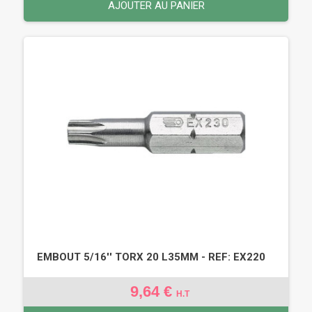
AJOUTER AU PANIER
EMBOUT 5/16'' TORX 20 L35MM - REF: EX220
9,64 €
H.T