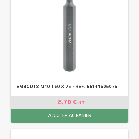
EMBOUTS M10 T50 X 75 - REF: 66141505075
8,70 €
H.T
AJOUTER AU PANIER