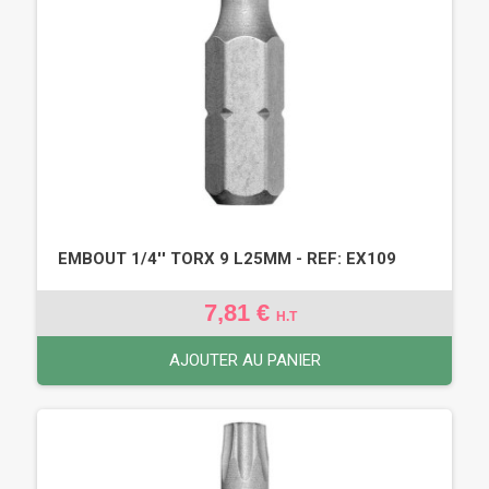
EMBOUT 1/4'' TORX 9 L25MM - REF: EX109
7,81 €
H.T
AJOUTER AU PANIER