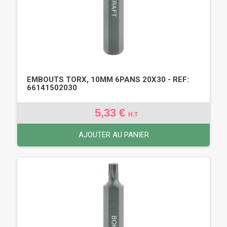
EMBOUTS TORX, 10MM 6PANS 20X30 - REF:
66141502030
5,33 €
H.T
AJOUTER AU PANIER