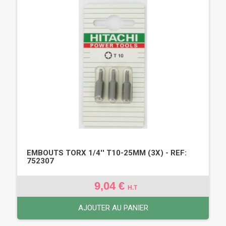
EMBOUTS TORX 1/4'' T10-25MM (3X) - REF:
752307
9,04 €
H.T
AJOUTER AU PANIER