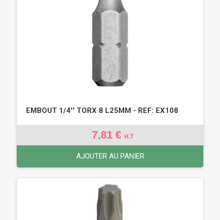
EMBOUT 1/4'' TORX 8 L25MM - REF: EX108
7,81 €
H.T
AJOUTER AU PANIER