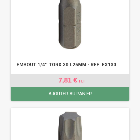
EMBOUT 1/4'' TORX 30 L25MM - REF: EX130
7,81 €
H.T
AJOUTER AU PANIER