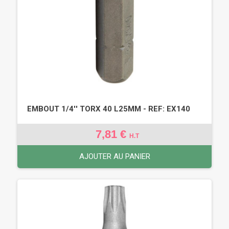
EMBOUT 1/4'' TORX 40 L25MM - REF: EX140
7,81 €
H.T
AJOUTER AU PANIER