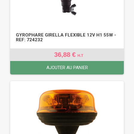
GYROPHARE GIRELLA FLEXIBLE 12V H1 55W -
REF: 724232
36,88 €
H.T
AJOUTER AU PANIER