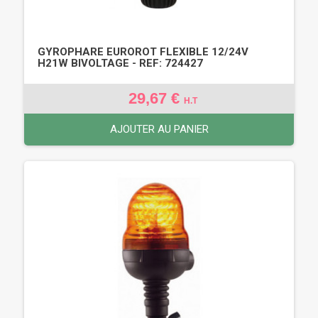
GYROPHARE EUROROT FLEXIBLE 12/24V
H21W BIVOLTAGE - REF: 724427
29,67 €
H.T
AJOUTER AU PANIER