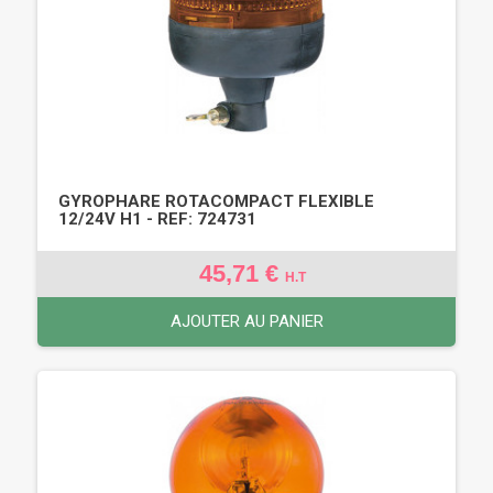
GYROPHARE ROTACOMPACT FLEXIBLE
12/24V H1 - REF: 724731
45,71 €
H.T
AJOUTER AU PANIER