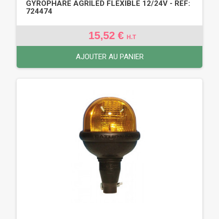
GYROPHARE AGRILED FLEXIBLE 12/24V - REF:
724474
15,52 €
H.T
AJOUTER AU PANIER