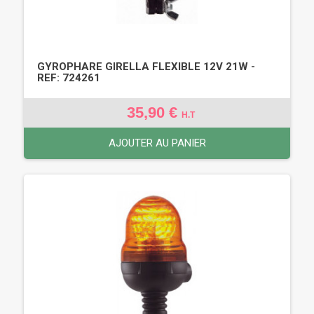
GYROPHARE GIRELLA FLEXIBLE 12V 21W -
REF: 724261
35,90 €
H.T
AJOUTER AU PANIER