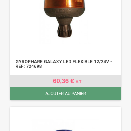
GYROPHARE GALAXY LED FLEXIBLE 12/24V -
REF: 724698
60,36 €
H.T
AJOUTER AU PANIER