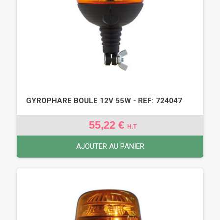
GYROPHARE BOULE 12V 55W - REF: 724047
55,22 €
H.T
AJOUTER AU PANIER