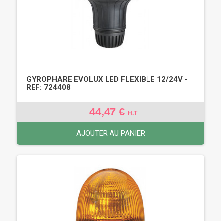
GYROPHARE EVOLUX LED FLEXIBLE 12/24V -
REF: 724408
44,47 €
H.T
AJOUTER AU PANIER