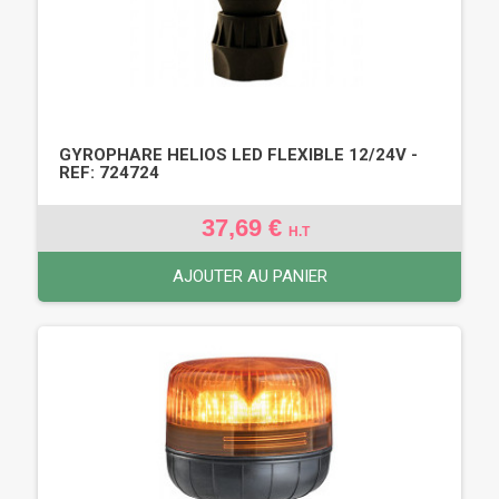
GYROPHARE HELIOS LED FLEXIBLE 12/24V -
REF: 724724
37,69 €
H.T
AJOUTER AU PANIER