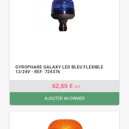
GYROPHARE GALAXY LED BLEU FLEXIBLE
12/24V - REF: 724376
62,65 €
H.T
AJOUTER AU PANIER