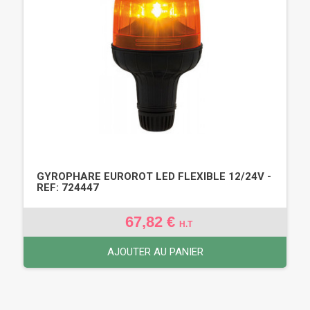
GYROPHARE EUROROT LED FLEXIBLE 12/24V -
REF: 724447
67,82 €
H.T
AJOUTER AU PANIER