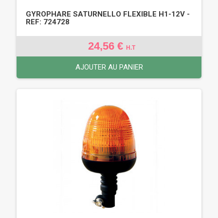
GYROPHARE SATURNELLO FLEXIBLE H1-12V -
REF: 724728
24,56 €
H.T
AJOUTER AU PANIER