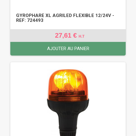
GYROPHARE XL AGRILED FLEXIBLE 12/24V -
REF: 724493
27,61 €
H.T
AJOUTER AU PANIER