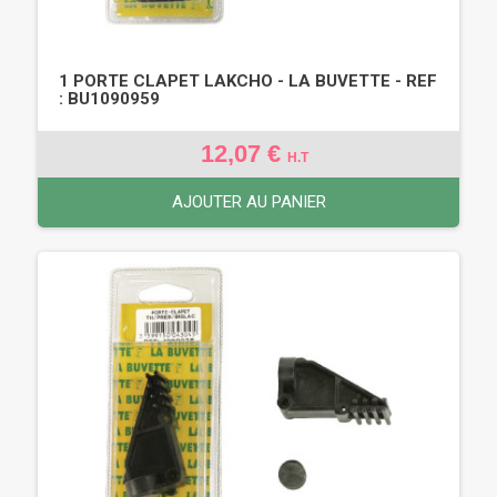
1 PORTE CLAPET LAKCHO - LA BUVETTE - REF
: BU1090959
12,07 €
H.T
AJOUTER AU PANIER