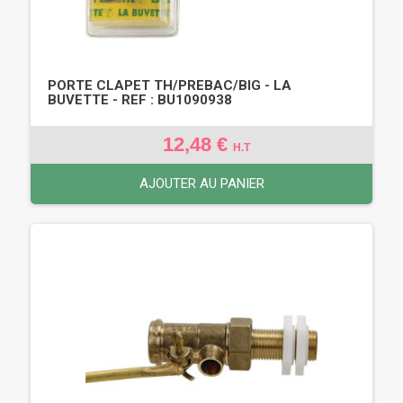
PORTE CLAPET TH/PREBAC/BIG - LA
BUVETTE - REF : BU1090938
12,48 €
H.T
AJOUTER AU PANIER