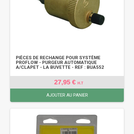
PIÈCES DE RECHANGE POUR SYSTÈME
PROFLOW - PURGEUR AUTOMATIQUE
A/CLAPET - LA BUVETTE - REF : BUA552
27,95 €
H.T
AJOUTER AU PANIER