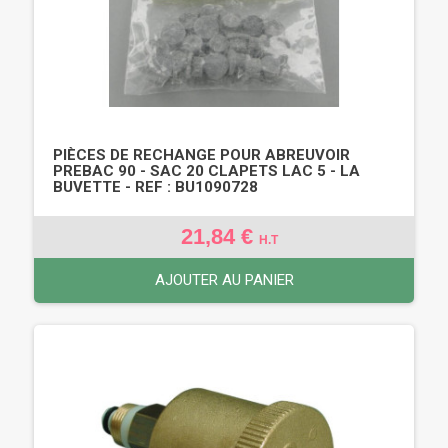
PIÈCES DE RECHANGE POUR ABREUVOIR
PREBAC 90 - SAC 20 CLAPETS LAC 5 - LA
BUVETTE - REF : BU1090728
21,84 €
H.T
AJOUTER AU PANIER