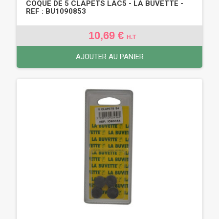
COQUE DE 5 CLAPETS LAC5 - LA BUVETTE -
REF : BU1090853
10,69 €
H.T
AJOUTER AU PANIER