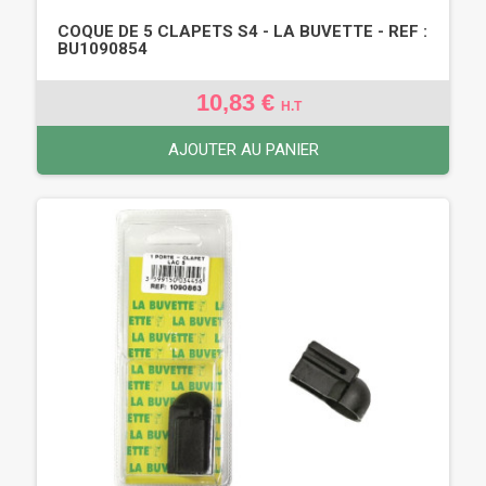
COQUE DE 5 CLAPETS S4 - LA BUVETTE - REF :
BU1090854
10,83 €
H.T
AJOUTER AU PANIER