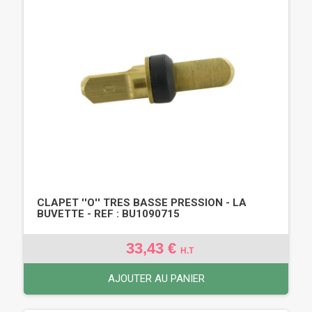
CLAPET ''O'' TRES BASSE PRESSION - LA
BUVETTE - REF : BU1090715
33,43 €
H.T
AJOUTER AU PANIER