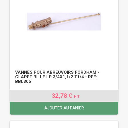
VANNES POUR ABREUVOIRS FORDHAM -
CLAPET BILLE LP 3/4X1,1/2 T1/4 - REF:
BBL305
32,78 €
H.T
AJOUTER AU PANIER