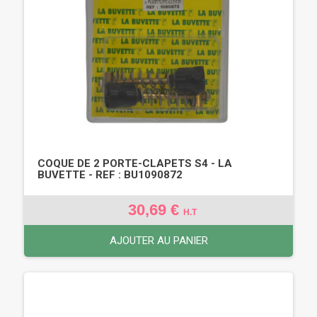
COQUE DE 2 PORTE-CLAPETS S4 - LA
BUVETTE - REF : BU1090872
30,69 €
H.T
AJOUTER AU PANIER