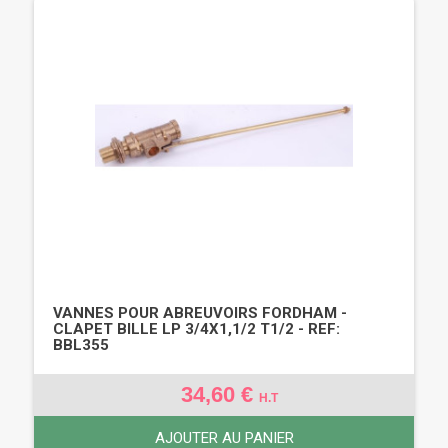
VANNES POUR ABREUVOIRS FORDHAM -
CLAPET BILLE LP 3/4X1,1/2 T1/2 - REF:
BBL355
34,60 €
H.T
AJOUTER AU PANIER