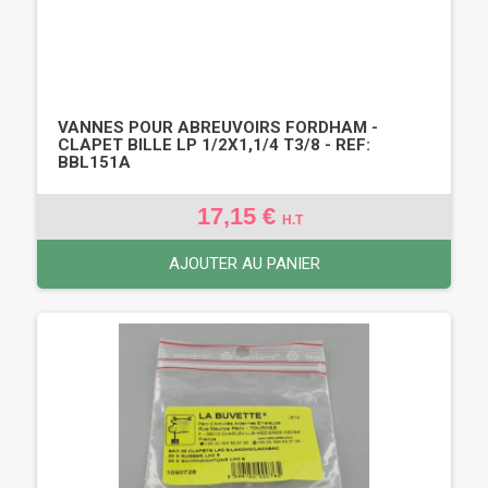
VANNES POUR ABREUVOIRS FORDHAM -
CLAPET BILLE LP 1/2X1,1/4 T3/8 - REF:
BBL151A
17,15 €
H.T
AJOUTER AU PANIER