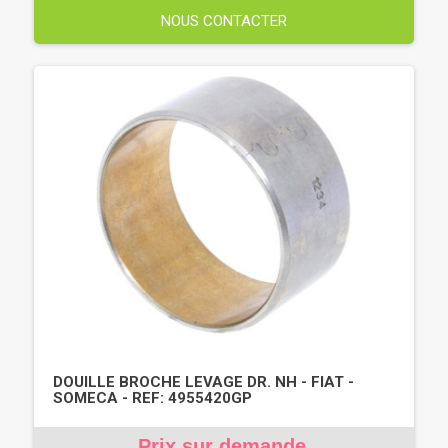
NOUS CONTACTER
DOUILLE BROCHE LEVAGE DR. NH - FIAT -
SOMECA - REF: 4955420GP
Prix sur demande