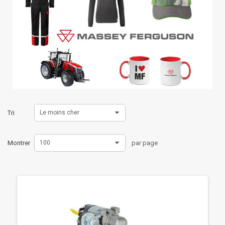
Tri
Le moins cher
Montrer
100
par page