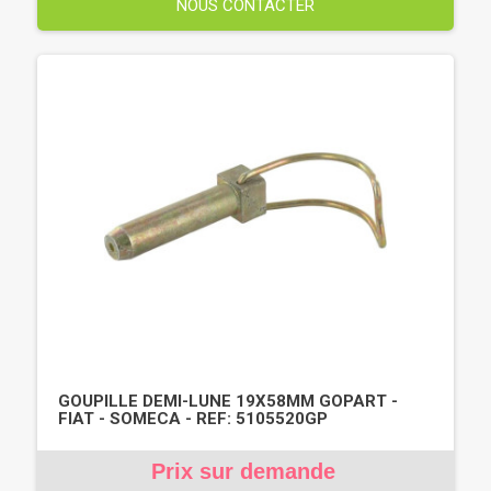
NOUS CONTACTER
GOUPILLE DEMI-LUNE 19X58MM GOPART -
FIAT - SOMECA - REF: 5105520GP
Prix sur demande