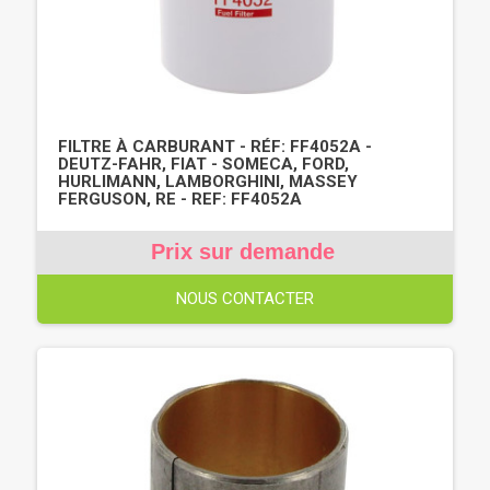
FILTRE À CARBURANT - RÉF: FF4052A -
DEUTZ-FAHR, FIAT - SOMECA, FORD,
HURLIMANN, LAMBORGHINI, MASSEY
FERGUSON, RE - REF: FF4052A
Prix sur demande
NOUS CONTACTER