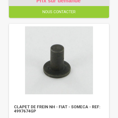
Prix sur demande
NOUS CONTACTER
CLAPET DE FREIN NH - FIAT - SOMECA - REF:
4997674GP