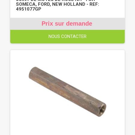
SOMECA, FORD, NEW HOLLAND - REF:
4951077GP
Prix sur demande
NOUS CONTACTER