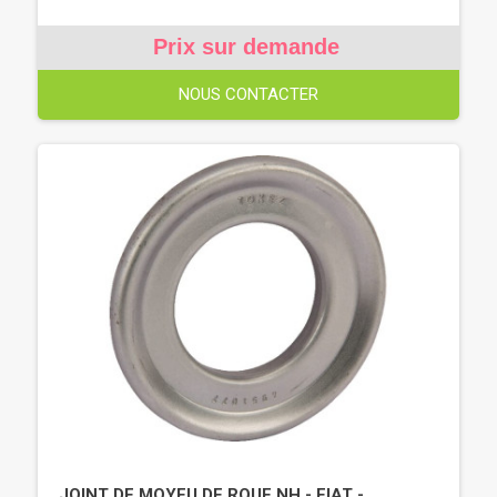
Prix sur demande
NOUS CONTACTER
JOINT DE MOYEU DE ROUE NH - FIAT -