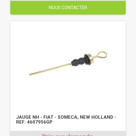
NOUS CONTACTER
JAUGE NH - FIAT - SOMECA, NEW HOLLAND -
REF: 4607956GP