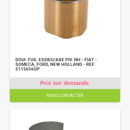
DOUI. FUS. ESSIEU/AXE PIV. NH - FIAT -
SOMECA, FORD, NEW HOLLAND - REF:
5115656GP
Prix sur demande
NOUS CONTACTER