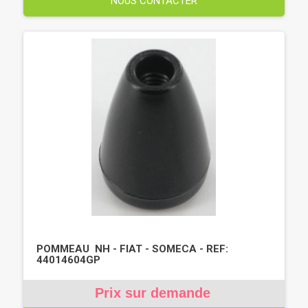
NOUS CONTACTER
POMMEAU NH - FIAT - SOMECA - REF:
44014604GP
Prix sur demande