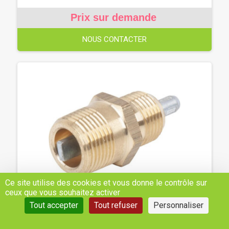
Prix sur demande
NOUS CONTACTER
Ce site utilise des cookies et vous donne le contrôle sur
ceux que vous souhaitez activer
Tout accepter
Tout refuser
Personnaliser
RACC. CÂBLE COMPTEUR CÔTÉ MOTEUR -