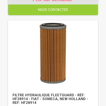
NOUS CONTACTER
FILTRE HYDRAULIQUE FLEETGUARD - RÉF:
HF28914 - FIAT - SOMECA, NEW HOLLAND -
REF: HF28914