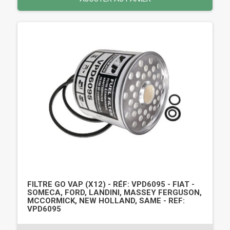
FILTRE GO VAP (X12) - RÉF: VPD6095 - FIAT -
SOMECA, FORD, LANDINI, MASSEY FERGUSON,
MCCORMICK, NEW HOLLAND, SAME - REF:
VPD6095