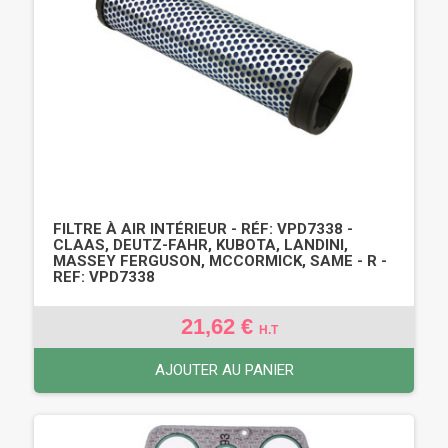
FILTRE À AIR INTÉRIEUR - RÉF: VPD7338 -
CLAAS, DEUTZ-FAHR, KUBOTA, LANDINI,
MASSEY FERGUSON, MCCORMICK, SAME - R -
REF: VPD7338
21,62 €
H.T
AJOUTER AU PANIER