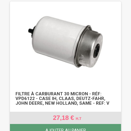
FILTRE À CARBURANT 30 MICRON - RÉF:
VPD6122 - CASE IH, CLAAS, DEUTZ-FAHR,
JOHN DEERE, NEW HOLLAND, SAME - REF: V
27,18 €
H.T
AJOUTER AU PANIER