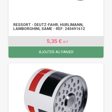
RESSORT - DEUTZ-FAHR, HURLIMANN,
LAMBORGHINI, SAME - REF: 240491612
5,35 €
H.T
AJOUTER AU PANIER