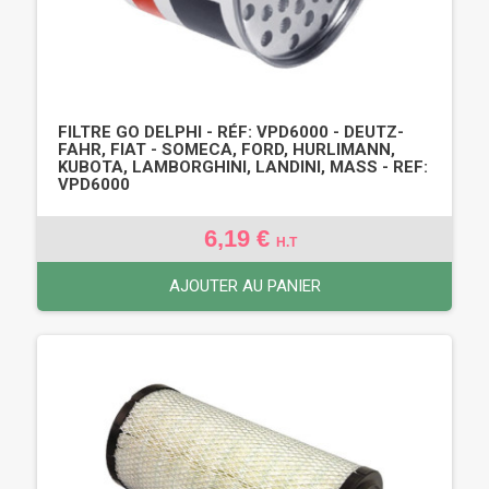
FILTRE GO DELPHI - RÉF: VPD6000 - DEUTZ-
FAHR, FIAT - SOMECA, FORD, HURLIMANN,
KUBOTA, LAMBORGHINI, LANDINI, MASS - REF:
VPD6000
6,19 €
H.T
AJOUTER AU PANIER