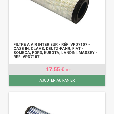
FILTRE A AIR INTERIEUR - RÉF: VPD7107 -
CASE IH, CLAAS, DEUTZ-FAHR, FIAT -
SOMECA, FORD, KUBOTA, LANDINI, MASSEY -
REF: VPD7107
17,55 €
H.T
AJOUTER AU PANIER