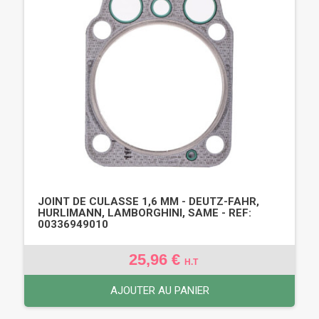
JOINT DE CULASSE 1,6 MM - DEUTZ-FAHR,
HURLIMANN, LAMBORGHINI, SAME - REF:
00336949010
25,96 €
H.T
AJOUTER AU PANIER