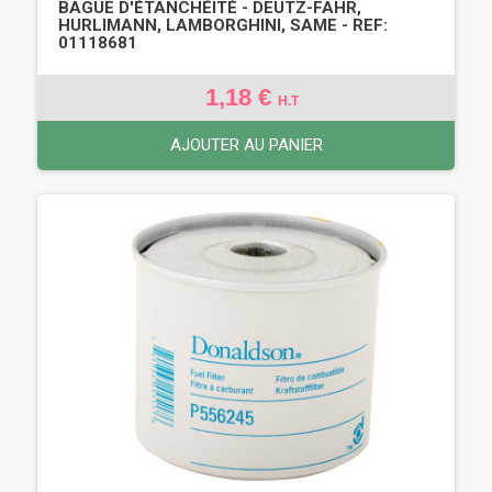
BAGUE D'ÉTANCHÉITÉ - DEUTZ-FAHR,
HURLIMANN, LAMBORGHINI, SAME - REF:
01118681
1,18 €
H.T
AJOUTER AU PANIER