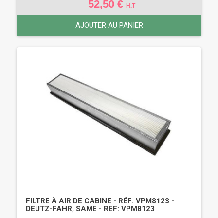
52,50 €
H.T
AJOUTER AU PANIER
FILTRE À AIR DE CABINE - RÉF: VPM8123 -
DEUTZ-FAHR, SAME - REF: VPM8123