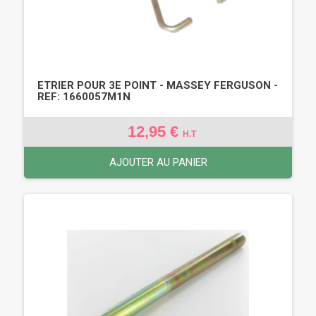
ETRIER POUR 3E POINT - MASSEY FERGUSON -
REF: 1660057M1N
12,95 €
H.T
AJOUTER AU PANIER