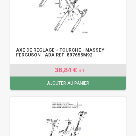
AXE DE RÉGLAGE + FOURCHE - MASSEY
FERGUSON - ADA REF: 897655M92
36,84 €
H.T
AJOUTER AU PANIER