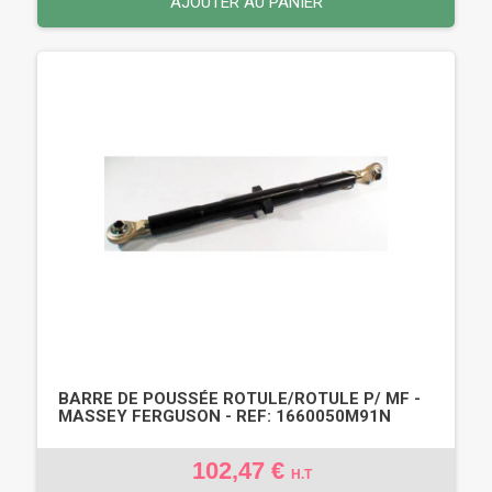
AJOUTER AU PANIER
BARRE DE POUSSÉE ROTULE/ROTULE P/ MF -
MASSEY FERGUSON - REF: 1660050M91N
102,47 €
H.T