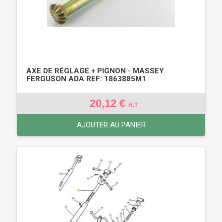
AXE DE RÉGLAGE + PIGNON - MASSEY
FERGUSON ADA REF: 1863885M1
20,12 €
H.T
AJOUTER AU PANIER