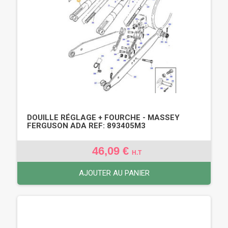
DOUILLE RÉGLAGE + FOURCHE - MASSEY
FERGUSON ADA REF: 893405M3
46,09 €
H.T
AJOUTER AU PANIER