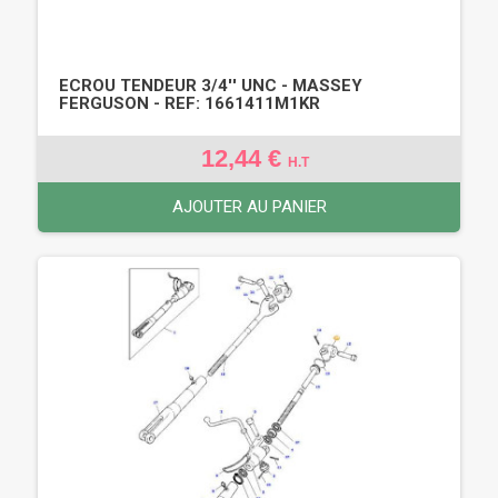
ECROU TENDEUR 3/4'' UNC - MASSEY
FERGUSON - REF: 1661411M1KR
12,44 €
H.T
AJOUTER AU PANIER