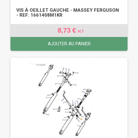
VIS À OEILLET GAUCHE - MASSEY FERGUSON
- REF: 1661408M1KR
8,73 €
H.T
AJOUTER AU PANIER