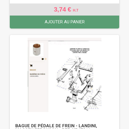
3,74 €
H.T
AJOUTER AU PANIER
BAGUE DE PÉDALE DE FREIN - LANDINI,