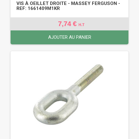
VIS À OEILLET DROITE - MASSEY FERGUSON -
REF: 1661409M1KR
7,74 €
H.T
AJOUTER AU PANIER