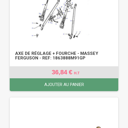
AXE DE RÉGLAGE + FOURCHE - MASSEY
FERGUSON - REF: 1863888M91GP
36,84 €
H.T
AJOUTER AU PANIER