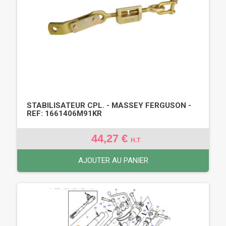
STABILISATEUR CPL. - MASSEY FERGUSON -
REF: 1661406M91KR
44,27 €
H.T
AJOUTER AU PANIER