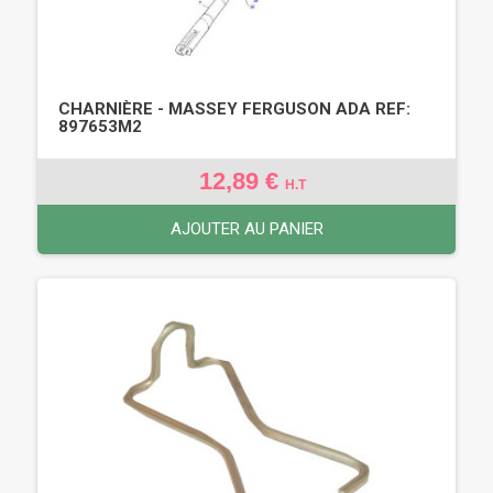
CHARNIÈRE - MASSEY FERGUSON ADA REF:
897653M2
12,89 €
H.T
AJOUTER AU PANIER