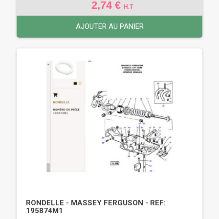
2,74 €
H.T
AJOUTER AU PANIER
RONDELLE - MASSEY FERGUSON - REF:
195874M1