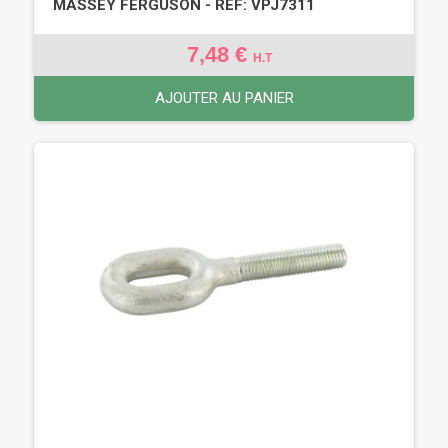
MASSEY FERGUSON - REF: VPJ7311
7,48 €
H.T
AJOUTER AU PANIER