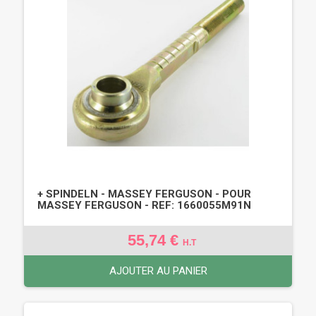
+ SPINDELN - MASSEY FERGUSON - POUR
MASSEY FERGUSON - REF: 1660055M91N
55,74 €
H.T
AJOUTER AU PANIER