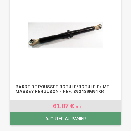
BARRE DE POUSSÉE ROTULE/ROTULE P/ MF -
MASSEY FERGUSON - REF: 893439M91KR
61,87 €
H.T
AJOUTER AU PANIER