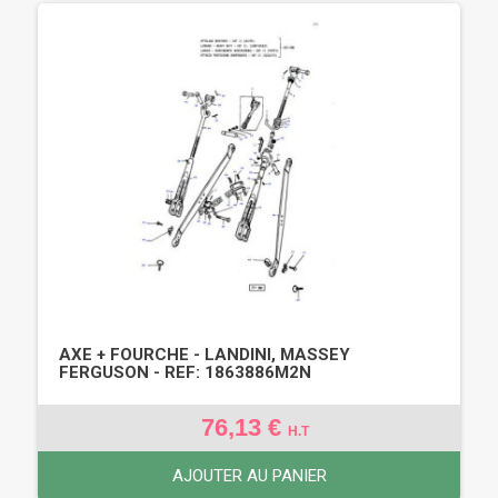
AXE + FOURCHE - LANDINI, MASSEY
FERGUSON - REF: 1863886M2N
76,13 €
H.T
AJOUTER AU PANIER