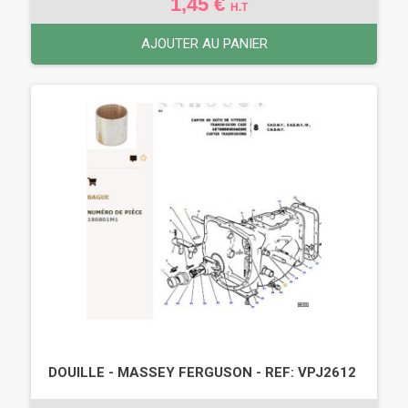
1,45 €
H.T
AJOUTER AU PANIER
DOUILLE - MASSEY FERGUSON - REF: VPJ2612