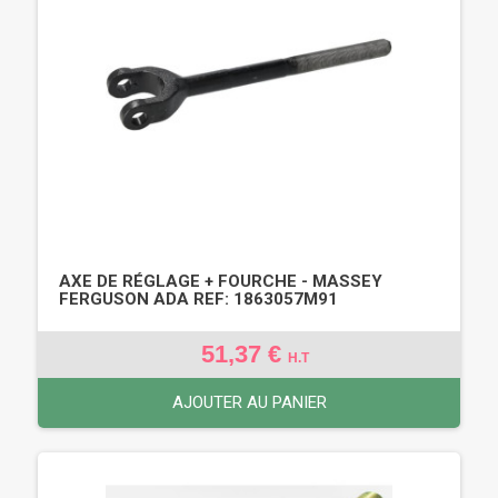
AXE DE RÉGLAGE + FOURCHE - MASSEY
FERGUSON ADA REF: 1863057M91
51,37 €
H.T
AJOUTER AU PANIER