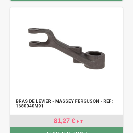
BRAS DE LEVIER - MASSEY FERGUSON - REF:
1680040M91
81,27 €
H.T