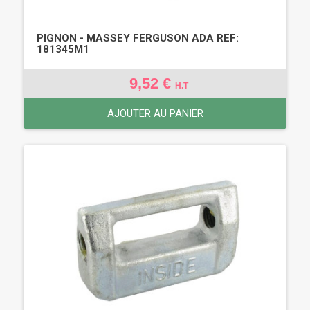
PIGNON - MASSEY FERGUSON ADA REF:
181345M1
9,52 €
H.T
AJOUTER AU PANIER