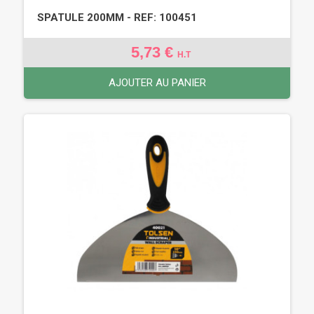
SPATULE 200MM - REF: 100451
5,73 €
H.T
AJOUTER AU PANIER