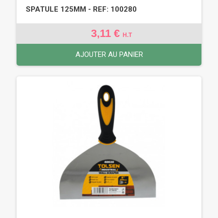
SPATULE 125MM - REF: 100280
3,11 €
H.T
AJOUTER AU PANIER