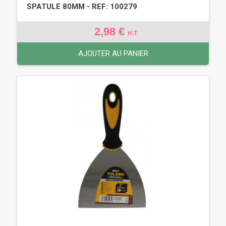
SPATULE 80MM - REF: 100279
2,98 €
H.T
AJOUTER AU PANIER