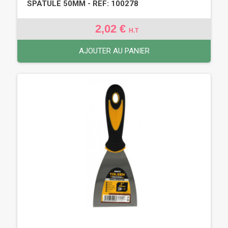
SPATULE 50MM - REF: 100278
2,02 €
H.T
AJOUTER AU PANIER