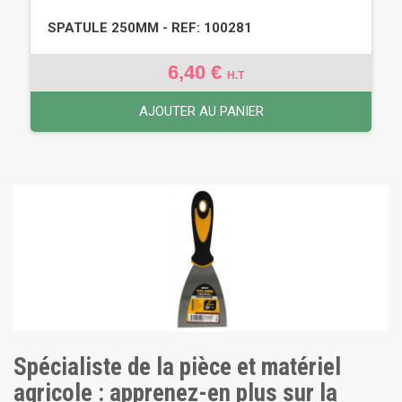
SPATULE 250MM - REF: 100281
6,40 €
H.T
AJOUTER AU PANIER
Spécialiste de la pièce et matériel
agricole : apprenez-en plus sur la