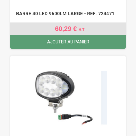
BARRE 40 LED 9600LM LARGE - REF: 724471
60,29 €
H.T
AJOUTER AU PANIER