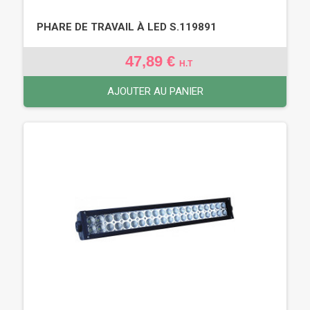
PHARE DE TRAVAIL À LED S.119891
47,89 €
H.T
AJOUTER AU PANIER