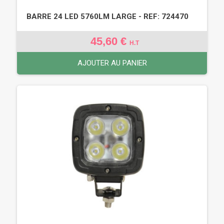
BARRE 24 LED 5760LM LARGE - REF: 724470
45,60 €
H.T
AJOUTER AU PANIER