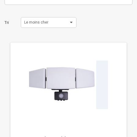
Tri
Le moins cher