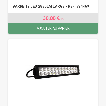
BARRE 12 LED 2880LM LARGE - REF: 724469
30,88 €
H.T
AJOUTER AU PANIER