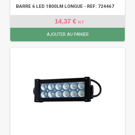
BARRE 6 LED 1800LM LONGUE - REF: 724467
14,37 €
H.T
AJOUTER AU PANIER