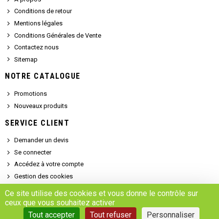
Conditions de retour
Mentions légales
Conditions Générales de Vente
Contactez nous
Sitemap
NOTRE CATALOGUE
Promotions
Nouveaux produits
SERVICE CLIENT
Demander un devis
Se connecter
Accédez à votre compte
Gestion des cookies
Ce site utilise des cookies et vous donne le contrôle sur
ceux que vous souhaitez activer
Copyright © 2025 - MARSALEIX.parts
Tout accepter
Tout refuser
Personnaliser