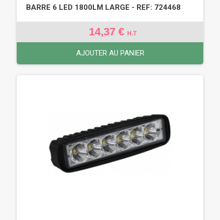
BARRE 6 LED 1800LM LARGE - REF: 724468
14,37 €
H.T
AJOUTER AU PANIER