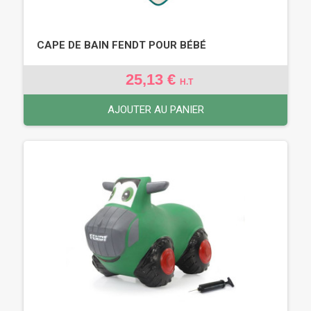
CAPE DE BAIN FENDT POUR BÉBÉ
25,13 €
H.T
AJOUTER AU PANIER