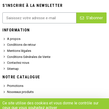
S'INSCRIRE À LA NEWSLETTER
S'abonner
INFORMATION
A propos
Conditions de retour
Mentions légales
Conditions Générales de Vente
Contactez nous
Sitemap
NOTRE CATALOGUE
Promotions
Nouveaux produits
SERVICE CLIENT
Ce site utilise des cookies et vous donne le contrôle sur
ceux que vous souhaitez activer
Demander un devis