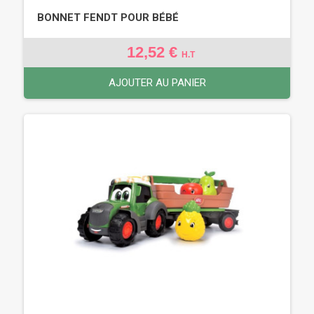
BONNET FENDT POUR BÉBÉ
12,52 €
H.T
AJOUTER AU PANIER