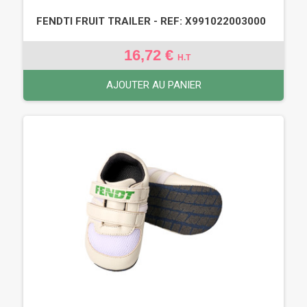
FENDTI FRUIT TRAILER - REF: X991022003000
16,72 €
H.T
AJOUTER AU PANIER