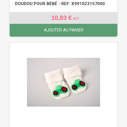
DOUDOU POUR BÉBÉ - REF: X991023157000
10,83 €
H.T
AJOUTER AU PANIER