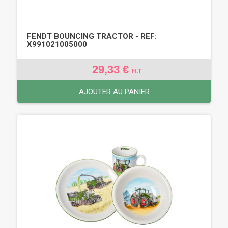
FENDT BOUNCING TRACTOR - REF:
X991021005000
29,33 €
H.T
AJOUTER AU PANIER