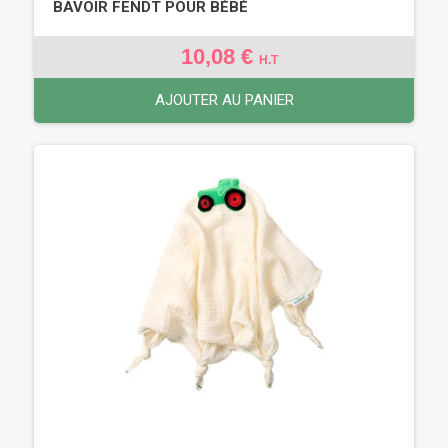
BAVOIR FENDT POUR BÉBÉ
10,08 €
H.T
AJOUTER AU PANIER