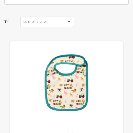
Tri
Le moins cher