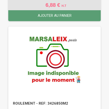
6,88 €
H.T
AJOUTER AU PANIER
ROULEMENT - REF: 3426850M2