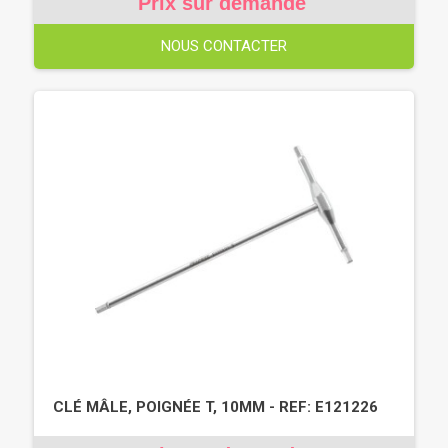
Prix sur demande
NOUS CONTACTER
CLÉ MÂLE, POIGNÉE T, 10MM - REF: E121226