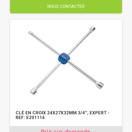
NOUS CONTACTER
CLÉ EN CROIX 24X27X32MM 3/4'', EXPERT -
REF: E201116
Prix sur demande