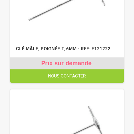
CLÉ MÂLE, POIGNÉE T, 6MM - REF: E121222
Prix sur demande
NOUS CONTACTER