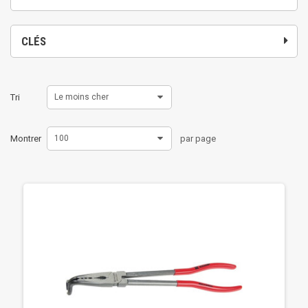
CLÉS
Tri
Le moins cher
Montrer
100
par page