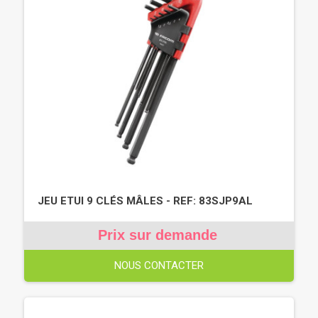
JEU ETUI 9 CLÉS MÂLES - REF: 83SJP9AL
Prix sur demande
NOUS CONTACTER