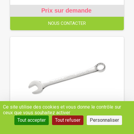
Prix sur demande
NOUS CONTACTER
Ce site utilise des cookies et vous donne le contrôle sur
ceux que vous souhaitez activer
Tout accepter
Tout refuser
Personnaliser
E110323 JEU DE 26 CLÉS MIXTES MÉTRIQUES