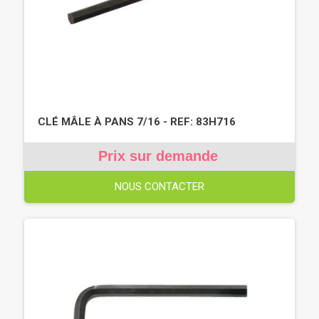
CLÉ MÂLE À PANS 7/16 - REF: 83H716
Prix sur demande
NOUS CONTACTER